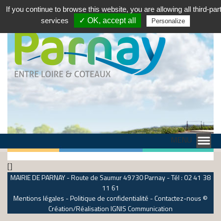
If you continue to browse this website, you are allowing all third-par
services
✓ OK, accept all
Personalize
MENU
[]
MAIRIE DE PARNAY - Route de Saumur 49730 Parnay - Tél : 02 41 38
11 61
Mentions légales
-
Politique de confidentialité
-
Contactez-nous
©
Création/Réalisation
IGNIS Communication